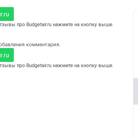
.ru
зывы про Budgetair.ru нажмите на кнопку выше.
добавления комментария.
.ru
зывы про Budgetair.ru нажмите на кнопку выше.