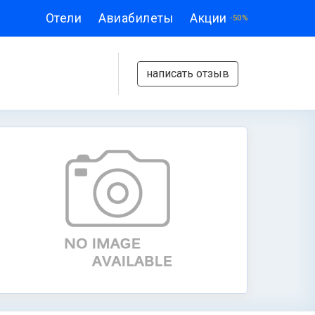
Отели
Авиабилеты
Акции
-50%
написать отзыв