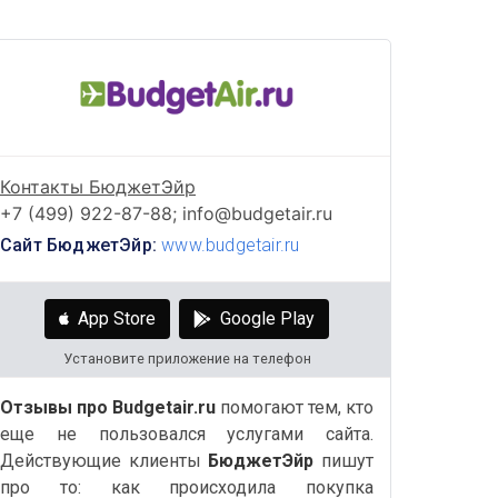
Контакты БюджетЭйр
+7 (499) 922-87-88; info@budgetair.ru
Сайт БюджетЭйр:
www.budgetair.ru
App Store
Google Play
Установите приложение на телефон
Отзывы про Budgetair.ru
помогают тем, кто
еще не пользовался услугами сайта.
Действующие клиенты
БюджетЭйр
пишут
про то: как происходила покупка