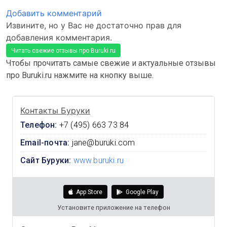
Добавить комментарий
Извините, но у Вас не достаточно прав для
добавления комментария.
Читать свежие отзывы про Buruki.ru
Чтобы прочитать самые свежие и актуальные отзывы
про Buruki.ru нажмите на кнопку выше.
Контакты Буруки
Телефон:
+7 (495) 663 73 84
Email-почта:
jane@buruki.com
Сайт Буруки:
www.buruki.ru
App Store
Google Play
Установите приложение на телефон