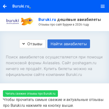
.
Buruki.ru
Buruki.ru
дешёвые авиабилеты
Отзывы про сайт Буруки в 2026 году
Отзывы
Найти авиабилеты
Поиск авиабилетов осуществляется при помощи
поисковой формы Aviasales. Сайт poshagam.ru
ничего не продаёт. Купить билеты можно на
официальном сайте компании Buruki.ru
Читать свежие отзывы про Buruki.ru
Чтобы прочитать самые свежие и актуальные отзывы
про Buruki.ru нажмите на кнопку выше.