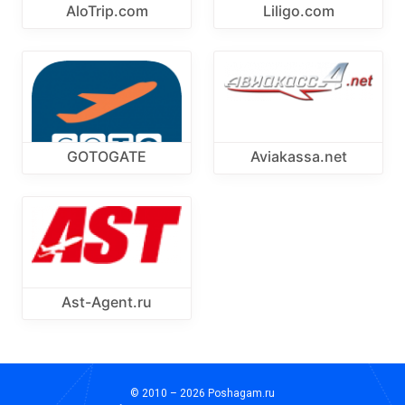
AloTrip.com
Liligo.com
GOTOGATE
Aviakassa.net
Ast-Agent.ru
© 2010 – 2026 Poshagam.ru