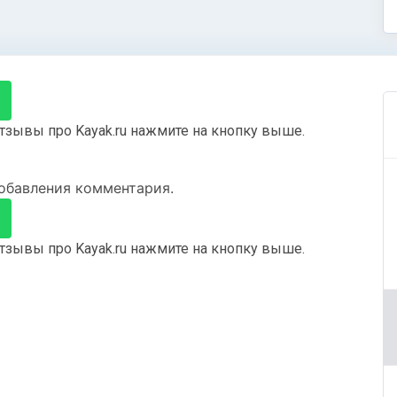
тзывы про Kayak.ru нажмите на кнопку выше.
добавления комментария.
тзывы про Kayak.ru нажмите на кнопку выше.