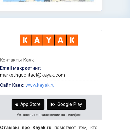
Контакты Каяк
Email макркетинг:
marketingcontact@kayak.com
Сайт Каяк:
www.kayak.ru
App Store
Google Play
Установите приложение на телефон
Отзывы про Kayak.ru
помогают тем, кто