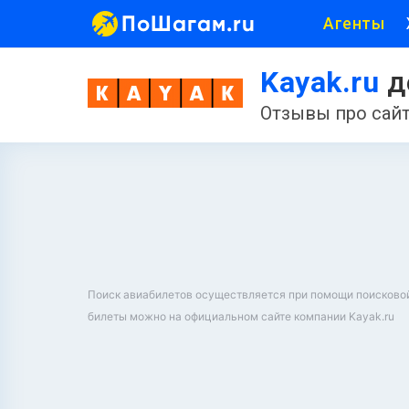
ПоШагам.ru
Агенты
Kayak.ru
д
Отзывы про сайт
Поиск авиабилетов осуществляется при помощи поисковой ф
билеты можно на официальном сайте компании Kayak.ru