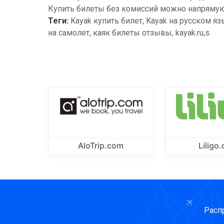
Купить билеты без комиссий можно напрямую 
Теги:
Kayak купить билет, Kayak на русском я
на самолет, каяк билеты отзывы, kayak.ru,s.
AloTrip.com
Liligo
Расп