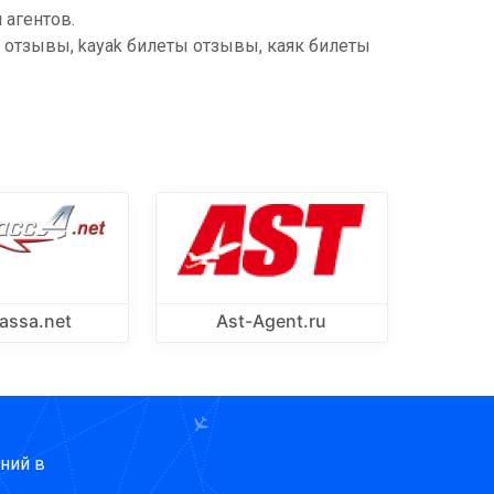
 агентов.
ы отзывы, kayak билеты отзывы, каяк билеты
assa.net
Ast-Agent.ru
ний в