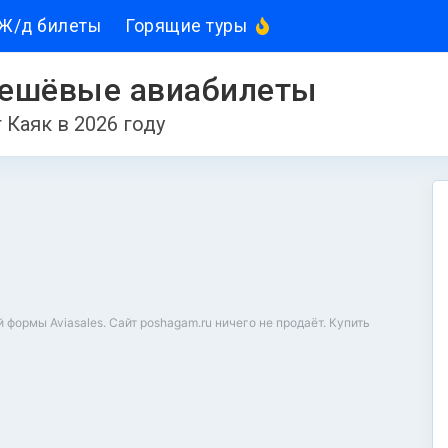
Ж/д билеты
Горящие туры
ешёвые авиабилеты
 Каяк в 2026 году
ормы Aviasales. Сайт poshagam.ru ничего не продаёт. Купить