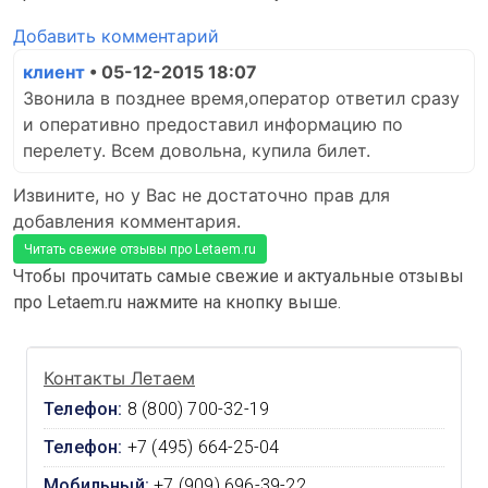
Добавить комментарий
клиент
• 05-12-2015 18:07
Звонила в позднее время,оператор ответил сразу
и оперативно предоставил информацию по
перелету. Всем довольна, купила билет.
Извините, но у Вас не достаточно прав для
добавления комментария.
Читать свежие отзывы про Letaem.ru
Чтобы прочитать самые свежие и актуальные отзывы
про Letaem.ru нажмите на кнопку выше.
Контакты Летаем
Телефон:
8 (800) 700-32-19
Телефон:
+7 (495) 664-25-04
Мобильный:
+7 (909) 696-39-22