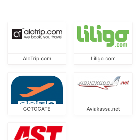
AloTrip.com
Liligo.com
GOTOGATE
Aviakassa.net