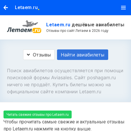
.
Letaem.ru
Letaem.ru
дешёвые авиабилеты
Отзывы про сайт Летаем в 2026 году
Отзывы
Найти авиабилеты
Поиск авиабилетов осуществляется при помощи
поисковой формы Aviasales. Сайт poshagam.ru
ничего не продаёт. Купить билеты можно на
официальном сайте компании Letaem.ru
Читать свежие отзывы про Letaem.ru
Чтобы прочитать самые свежие и актуальные отзывы
про Letaem.ru нажмите на кнопку выше.