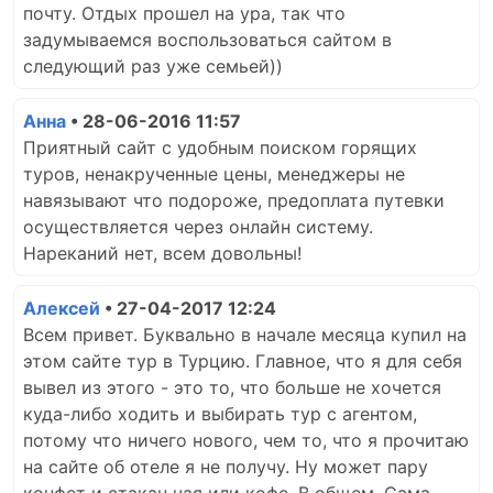
почту. Отдых прошел на ура, так что
задумываемся воспользоваться сайтом в
следующий раз уже семьей))
Анна
• 28-06-2016 11:57
Приятный сайт с удобным поиском горящих
туров, ненакрученные цены, менеджеры не
навязывают что подороже, предоплата путевки
осуществляется через онлайн систему.
Нареканий нет, всем довольны!
Алексей
• 27-04-2017 12:24
Всем привет. Буквально в начале месяца купил на
этом сайте тур в Турцию. Главное, что я для себя
вывел из этого - это то, что больше не хочется
куда-либо ходить и выбирать тур с агентом,
потому что ничего нового, чем то, что я прочитаю
на сайте об отеле я не получу. Ну может пару