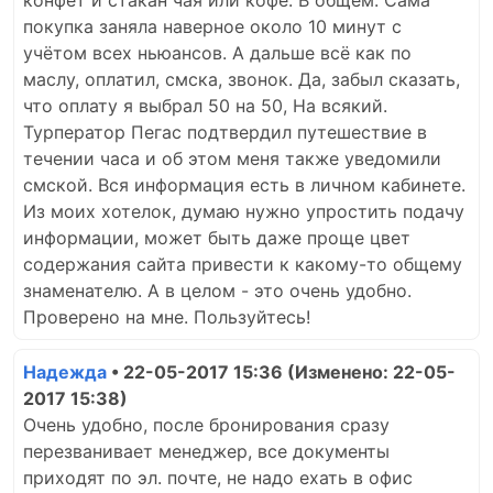
конфет и стакан чая или кофе. В общем. Сама
покупка заняла наверное около 10 минут с
учётом всех ньюансов. А дальше всё как по
маслу, оплатил, смска, звонок. Да, забыл сказать,
что оплату я выбрал 50 на 50, На всякий.
Турператор Пегас подтвердил путешествие в
течении часа и об этом меня также уведомили
смской. Вся информация есть в личном кабинете.
Из моих хотелок, думаю нужно упростить подачу
информации, может быть даже проще цвет
содержания сайта привести к какому-то общему
знаменателю. А в целом - это очень удобно.
Проверено на мне. Пользуйтесь!
Надежда
• 22-05-2017 15:36
(Изменено: 22-05-
2017 15:38)
Очень удобно, после бронирования сразу
перезванивает менеджер, все документы
приходят по эл. почте, не надо ехать в офис