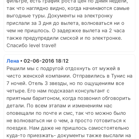
фильтре, есть график роста цен по днмя недели,
так что наглядно видно, когда начинаются самые
выгодные туры. Документы на электронку
прислали за 3 дня до вылета, волноваться ни о
чем не пришлось. О задержке вылета на 2 часа
также предупредили смской и по электронке.
Спасибо level travel!
Лена
• 02-06-2016 18:12
Решили мы с подругой отдохнуть от мужей в
чисто женской компании. Отправились в Тунис на
7 ночей. Отель 3 звезды, но по ощущениям все
четыре. Его нам подсказал консультант с
приятным баритоном, когда позвонил обговорить
детали. По всем этапам и изменениям нас
оповещали по почте и смс, так что можно было
не волноваться ни о чем, а просто готовиться к
поездке. Нам даже не пришлось самостоятельно
куда-то приезжать- документы также выслали на