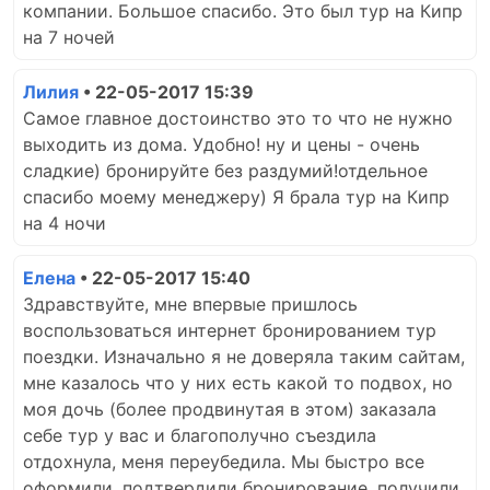
компании. Большое спасибо. Это был тур на Кипр
на 7 ночей
Лилия
• 22-05-2017 15:39
Самое главное достоинство это то что не нужно
выходить из дома. Удобно! ну и цены - очень
сладкие) бронируйте без раздумий!отдельное
спасибо моему менеджеру) Я брала тур на Кипр
на 4 ночи
Елена
• 22-05-2017 15:40
Здравствуйте, мне впервые пришлось
воспользоваться интернет бронированием тур
поездки. Изначально я не доверяла таким сайтам,
мне казалось что у них есть какой то подвох, но
моя дочь (более продвинутая в этом) заказала
себе тур у вас и благополучно съездила
отдохнула, меня переубедила. Мы быстро все
оформили, подтвердили бронирование, получили