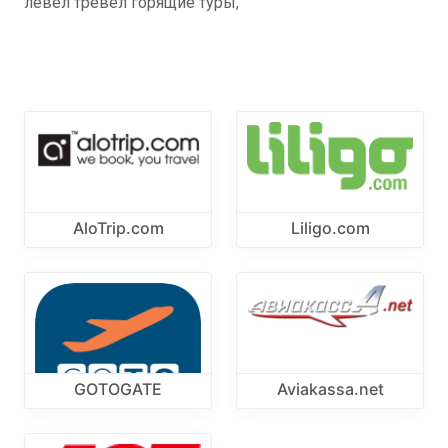
левел тревел горящие туры,
AloTrip.com
Liligo.com
GOTOGATE
Aviakassa.net