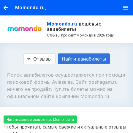
.
Momondo.ru
Momondo.ru
дешёвые
авиабилеты
Отзывы про сайт Момондо в 2026 году
Отзывы
Найти авиабилеты
Поиск авиабилетов осуществляется при помощи
поисковой формы Aviasales. Сайт poshagam.ru
ничего не продаёт. Купить билеты можно на
официальном сайте компании Momondo.ru
Читать свежие отзывы про Momondo.ru
Чтобы прочитать самые свежие и актуальные отзывы