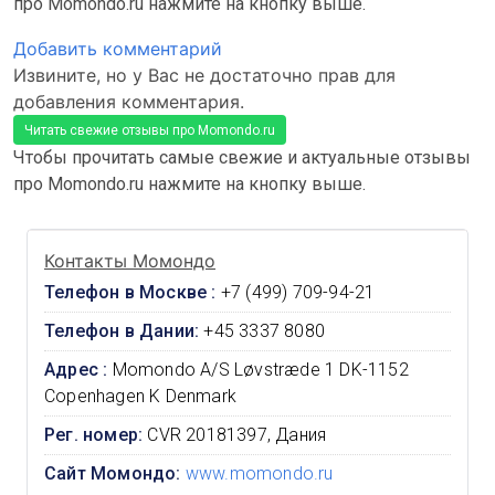
про Momondo.ru нажмите на кнопку выше.
Добавить комментарий
Извините, но у Вас не достаточно прав для
добавления комментария.
Читать свежие отзывы про Momondo.ru
Чтобы прочитать самые свежие и актуальные отзывы
про Momondo.ru нажмите на кнопку выше.
Контакты Момондо
Телефон в Москве :
+7 (499) 709-94-21
Телефон в Дании:
+45 3337 8080
Адрес :
Momondo A/S Løvstræde 1 DK-1152
Copenhagen K Denmark
Рег. номер:
CVR 20181397, Дания
Сайт Момондо:
www.momondo.ru