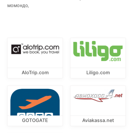
момондо,
AloTrip.com
Liligo.com
GOTOGATE
Aviakassa.net