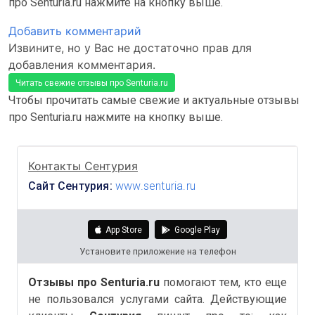
про Senturia.ru нажмите на кнопку выше.
Добавить комментарий
Извините, но у Вас не достаточно прав для
добавления комментария.
Читать свежие отзывы про Senturia.ru
Чтобы прочитать самые свежие и актуальные отзывы
про Senturia.ru нажмите на кнопку выше.
Контакты Сентурия
Сайт Сентурия:
www.senturia.ru
App Store
Google Play
Установите приложение на телефон
Отзывы про Senturia.ru
помогают тем, кто еще
не пользовался услугами сайта. Действующие