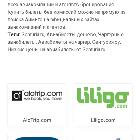
всех авиакомпаний и агентств бронирования.
Купить билеты без комиссий можно напрямую из
поиска Аймиго на официальных сайтах
авиакомпаний и агентов.
Теги:
Senturia.ru, Авиабилеты дешево, Чартерные
авиабилеты, Авиабилеты на чартер, Сентурия.ру,
Низкие цены на авиабилеты от Senturia.ru
AloTrip.com
Liligo.com