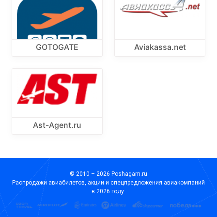
GOTOGATE
Aviakassa.net
Ast-Agent.ru
© 2010 – 2026 Poshagam.ru
Распродажи авиабилетов, акции и спецпредложения авиакомпаний
в 2026 году.