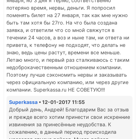
января, но 3 дня я теряю, соответственно
потеряно время, нервы, деньги. Я попросил
поменять билет на 27 января, так как мне нужно
быть там хотя бы 27го. На что была создана
заявка, и ответили что со мной свяжутся в
течении 24 часов, а воз и ныне там, ни ответа ни
привета, к телефону не подходят, что делать не
знаю, ведь цены растут, времени все меньше.
Летаю много, и первый раз сталкиваюсь с таким
недоброкачественным отношением компании.
Поэтому лучше сэкономить нервы и заказывать
через официальную компанию, или через другие
компании. Superkassa.ru НЕ СОВЕТУЮ!!!
Superkassa
• 12-01-2017 11:55
Добрый день, Андрей! Благодарим Вас за отзыв
и прежде всего хотим принести свои искренние
извинения за принесённые неудобства. К
сожалению, в данный период происходила