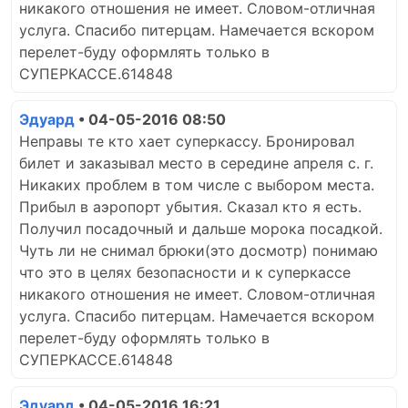
никакого отношения не имеет. Словом-отличная
услуга. Спасибо питерцам. Намечается вскором
перелет-буду оформлять только в
СУПЕРКАССЕ.614848
Эдуард
• 04-05-2016 08:50
Неправы те кто хает суперкассу. Бронировал
билет и заказывал место в середине апреля с. г.
Никаких проблем в том числе с выбором места.
Прибыл в аэропорт убытия. Сказал кто я есть.
Получил посадочный и дальше морока посадкой.
Чуть ли не снимал брюки(это досмотр) понимаю
что это в целях безопасности и к суперкассе
никакого отношения не имеет. Словом-отличная
услуга. Спасибо питерцам. Намечается вскором
перелет-буду оформлять только в
СУПЕРКАССЕ.614848
Эдуард
• 04-05-2016 16:21