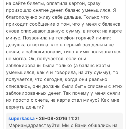
на сайте билеты, оплатила картой, сразу
произошло снятие денег, баланс уменьшился. Я
благополучно живу себе дальше. Только что
приходит сообщение о том, что у меня с баланса
снова списывают данную сумму, в итоге: на карте
минус. Позвонила на телефон горячей линии:
девушка ответила. что в первый раз деньги не
сняли, а заблокировали, типо я ими пользоваться
не могла. Ок, получается, если они
заблокированы были только (а баланс карты
уменьшился, как я и говорила, на эту сумму), то
получается, что сегодня, когда они реально
списались, они должны были быть списаны с этих
заблокированных денег. Так почему у меня сняли
их просто с счета, на карте стал минус? Как мне
вернуть деньги?
superkassa
• 26-08-2016 11:21
Мариам,здравствуйте! Мы с Вами общались на