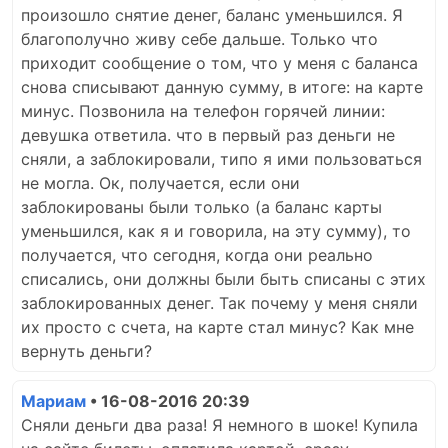
произошло снятие денег, баланс уменьшился. Я
благополучно живу себе дальше. Только что
приходит сообщение о том, что у меня с баланса
снова списывают данную сумму, в итоге: на карте
минус. Позвонила на телефон горячей линии:
девушка ответила. что в первый раз деньги не
сняли, а заблокировали, типо я ими пользоваться
не могла. Ок, получается, если они
заблокированы были только (а баланс карты
уменьшился, как я и говорила, на эту сумму), то
получается, что сегодня, когда они реально
списались, они должны были быть списаны с этих
заблокированных денег. Так почему у меня сняли
их просто с счета, на карте стал минус? Как мне
вернуть деньги?
Мариам
• 16-08-2016 20:39
Сняли деньги два раза! Я немного в шоке! Купила