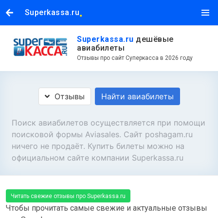
.
Superkassa.ru
Superkassa.ru
дешёвые
авиабилеты
Отзывы про сайт Суперкасса в 2026 году
Отзывы
Найти авиабилеты
Поиск авиабилетов осуществляется при помощи
поисковой формы Aviasales. Сайт poshagam.ru
ничего не продаёт. Купить билеты можно на
официальном сайте компании Superkassa.ru
Читать свежие отзывы про Superkassa.ru
Чтобы прочитать самые свежие и актуальные отзывы