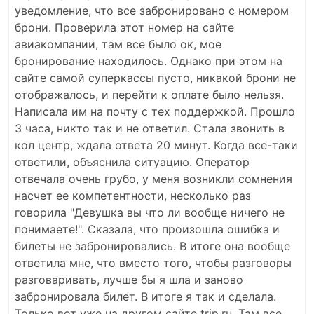
уведомление, что все забронировано с номером
брони. Проверила этот номер на сайте
авиакомпании, там все было ок, мое
бронирование находилось. Однако при этом на
сайте самой суперкассы пусто, никакой брони не
отображалось, и перейти к оплате было нельзя.
Написала им на почту с тех поддержкой. Прошло
3 часа, никто так и не ответил. Стала звонить в
кол центр, ждала ответа 20 минут. Когда все-таки
ответили, объяснила ситуацию. Оператор
отвечала очень грубо, у меня возникли сомнения
насчет ее компетентности, несколько раз
говорила "Девушка вы что ли вообще ничего не
понимаете!". Сказала, что произошла ошибка и
билеты не забронировались. В итоге она вообще
ответила мне, что вместо того, чтобы разговоры
разговаривать, лучше бы я шла и заново
забронировала билет. В итоге я так и сделала.
Только вот уже на другом сайте trip.ru. Там все