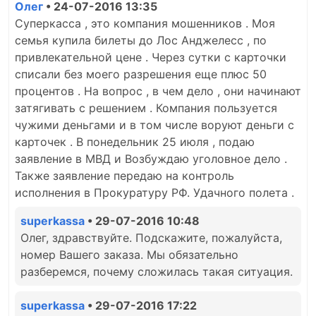
Олег
• 24-07-2016 13:35
Суперкасса , это компания мошенников . Моя
семья купила билеты до Лос Анджелесс , по
привлекательной цене . Через сутки с карточки
списали без моего разрешения еще плюс 50
процентов . На вопрос , в чем дело , они начинают
затягивать с решением . Компания пользуется
чужими деньгами и в том числе воруют деньги с
карточек . В понедельник 25 июля , подаю
заявление в МВД и Возбуждаю уголовное дело .
Также заявление передаю на контроль
исполнения в Прокуратуру РФ. Удачного полета .
superkassa
• 29-07-2016 10:48
Олег, здравствуйте. Подскажите, пожалуйста,
номер Вашего заказа. Мы обязательно
разберемся, почему сложилась такая ситуация.
superkassa
• 29-07-2016 17:22