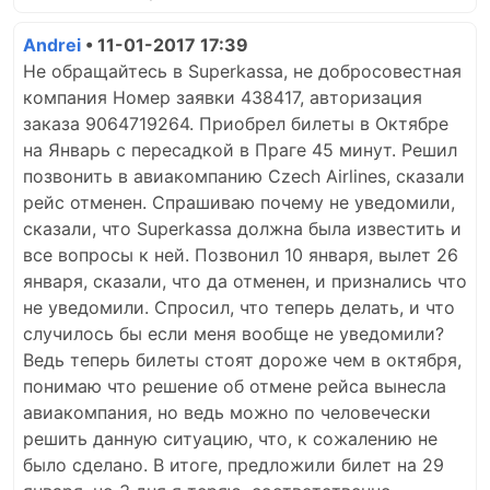
Andrei
• 11-01-2017 17:39
Не обращайтесь в Superkassa, не добросовестная
компания Номер заявки 438417, авторизация
заказа 9064719264. Приобрел билеты в Октябре
на Январь с пересадкой в Праге 45 минут. Решил
позвонить в авиакомпанию Czech Airlines, сказали
рейс отменен. Спрашиваю почему не уведомили,
сказали, что Superkassa должна была известить и
все вопросы к ней. Позвонил 10 января, вылет 26
января, сказали, что да отменен, и признались что
не уведомили. Спросил, что теперь делать, и что
случилось бы если меня вообще не уведомили?
Ведь теперь билеты стоят дороже чем в октября,
понимаю что решение об отмене рейса вынесла
авиакомпания, но ведь можно по человечески
решить данную ситуацию, что, к сожалению не
было сделано. В итоге, предложили билет на 29