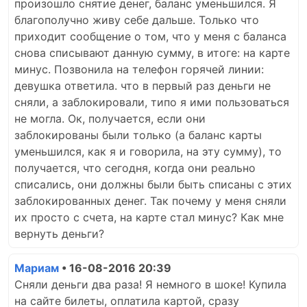
произошло снятие денег, баланс уменьшился. Я
благополучно живу себе дальше. Только что
приходит сообщение о том, что у меня с баланса
снова списывают данную сумму, в итоге: на карте
минус. Позвонила на телефон горячей линии:
девушка ответила. что в первый раз деньги не
сняли, а заблокировали, типо я ими пользоваться
не могла. Ок, получается, если они
заблокированы были только (а баланс карты
уменьшился, как я и говорила, на эту сумму), то
получается, что сегодня, когда они реально
списались, они должны были быть списаны с этих
заблокированных денег. Так почему у меня сняли
их просто с счета, на карте стал минус? Как мне
вернуть деньги?
Мариам
• 16-08-2016 20:39
Сняли деньги два раза! Я немного в шоке! Купила
на сайте билеты, оплатила картой, сразу