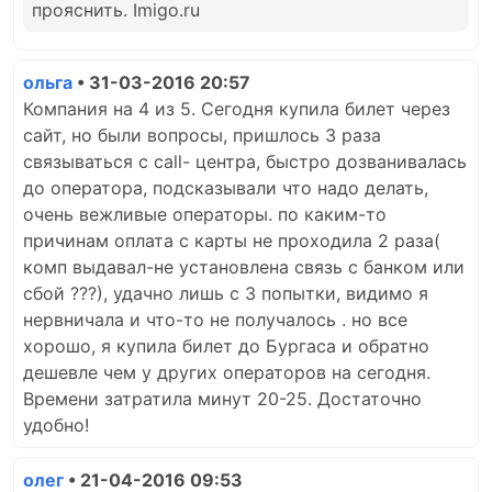
прояснить. Imigo.ru
ольга
• 31-03-2016 20:57
Компания на 4 из 5. Сегодня купила билет через
сайт, но были вопросы, пришлось 3 раза
связываться с call- центра, быстро дозванивалась
до оператора, подсказывали что надо делать,
очень вежливые операторы. по каким-то
причинам оплата с карты не проходила 2 раза(
комп выдавал-не установлена связь с банком или
сбой ???), удачно лишь с 3 попытки, видимо я
нервничала и что-то не получалось . но все
хорошо, я купила билет до Бургаса и обратно
дешевле чем у других операторов на сегодня.
Времени затратила минут 20-25. Достаточно
удобно!
олег
• 21-04-2016 09:53