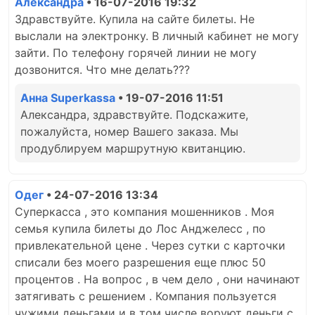
Александра
• 16-07-2016 19:32
Здравствуйте. Купила на сайте билеты. Не
выслали на электронку. В личный кабинет не могу
зайти. По телефону горячей линии не могу
дозвонится. Что мне делать???
Анна Superkassa
• 19-07-2016 11:51
Александра, здравствуйте. Подскажите,
пожалуйста, номер Вашего заказа. Мы
продублируем маршрутную квитанцию.
Одег
• 24-07-2016 13:34
Суперкасса , это компания мошенников . Моя
семья купила билеты до Лос Анджелесс , по
привлекательной цене . Через сутки с карточки
списали без моего разрешения еще плюс 50
процентов . На вопрос , в чем дело , они начинают
затягивать с решением . Компания пользуется
чужими деньгами и в том числе воруют деньги с