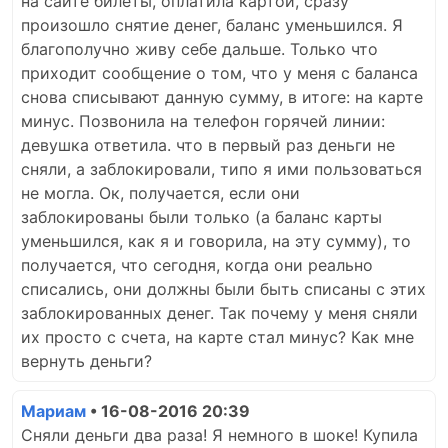
на сайте билеты, оплатила картой, сразу
произошло снятие денег, баланс уменьшился. Я
благополучно живу себе дальше. Только что
приходит сообщение о том, что у меня с баланса
снова списывают данную сумму, в итоге: на карте
минус. Позвонила на телефон горячей линии:
девушка ответила. что в первый раз деньги не
сняли, а заблокировали, типо я ими пользоваться
не могла. Ок, получается, если они
заблокированы были только (а баланс карты
уменьшился, как я и говорила, на эту сумму), то
получается, что сегодня, когда они реально
списались, они должны были быть списаны с этих
заблокированных денег. Так почему у меня сняли
их просто с счета, на карте стал минус? Как мне
вернуть деньги?
Мариам
• 16-08-2016 20:39
Сняли деньги два раза! Я немного в шоке! Купила