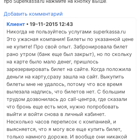
про Superkassa.ru нажмите на кнопку выше.
Добавить комментарий
Клиент
• 19-11-2015 12:43
Никогда не пользуйтесь услугами superkassa.ru
Это ужасная компания! Билеты по указанной цене
не купите! Про свой опыт. Забронировала билет
рано утром (банк еще был закрыт), но по скольку
на карте было мало денег, пришлось
зарезервировать билет на сайте. Когда положила
деньги на карту,сразу зашла на сайт. Выкупить
билеты мне не удалось, потому что все время
вылезала надпись, что билетов нет. С большим
трудом дозвонилась до call-центра, где сказали
что бронь еще есть моя, нужно попробовать
выйти и войти снова в личный кабинет.
Несколько часов переписок с компанией, и
выясняется, что я могу все еще купить билет,
только намного дороже. И вообще они никакой