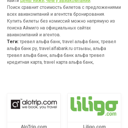
найти
цены ниже, чем у авиакомпаний
.
Поиск сравнит стоимость билетов с предложениями
всех авиакомпаний и агентств бронирования.
Купить билеты без комиссий можно напрямую из
поиска Аймиго на официальных сайтах
авиакомпаний и агентов.
Теги:
тревел альфа банк, travel альфа банк, тревел
альфа банк ру, travel.alfabank.ru отзывы, альфа
тревел альфа банк, альфа банк альфа тревел
кредитная карта, travel карта альфа банк,
AloTrip.com
Liligo.com