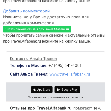
про Travel.Alfabank.ru нажмите на кнопку выше.
Добавить комментарий
Извините, но у Вас не достаточно прав для
добавления комментария.
Читать свежие отзывы про Travel.Alfabank.ru
Чтобы прочитать самые свежие и актуальные отзывы
про Travel.Alfabank.ru нажмите на кнопку выше.
Контакты Альфа Тревел
Телефон в Москве:
+7 (495) 641-4001
Сайт Альфа Тревел:
www.travel.alfabank.ru
App Store
Google Play
Установите приложение на телефон
Отзывы про Travel.Alfabank.ru
помогают тем,