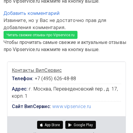
про Vipservice.ru нажмите на кнопку выше.
Добавить комментарий
Извините, но у Вас не достаточно прав для
добавления комментария.
Читать свежие отзывы про Vipservice.ru
Чтобы прочитать самые свежие и актуальные отзывы
про Vipservice.ru нажмите на кнопку выше.
Контакты ВипСервис
Телефон:
+7 (495) 626-48-88
Адрес:
г. Москва, Переведеновский пер., д. 17,
корп. 1
Сайт ВипСервис:
www.vipservice.ru
App Store
Google Play