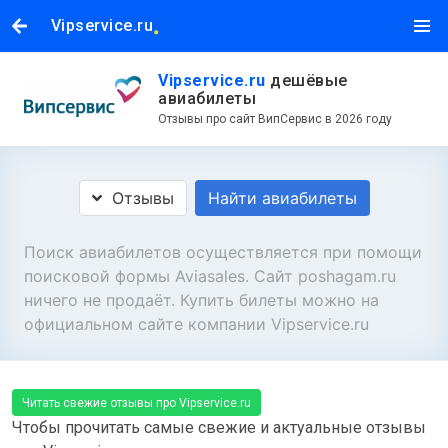
.
Vipservice.ru
Vipservice.ru
дешёвые
авиабилеты
Отзывы про сайт ВипСервис в 2026 году
Отзывы
Найти авиабилеты
Поиск авиабилетов осуществляется при помощи
поисковой формы Aviasales. Сайт poshagam.ru
ничего не продаёт. Купить билеты можно на
официальном сайте компании Vipservice.ru
Читать свежие отзывы про Vipservice.ru
Чтобы прочитать самые свежие и актуальные отзывы