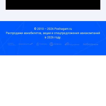
© 2010 – 2026 Poshagam.ru
Распродажи авиабилетов, акции и спецпредложения авиакомпаний
в 2026 году.