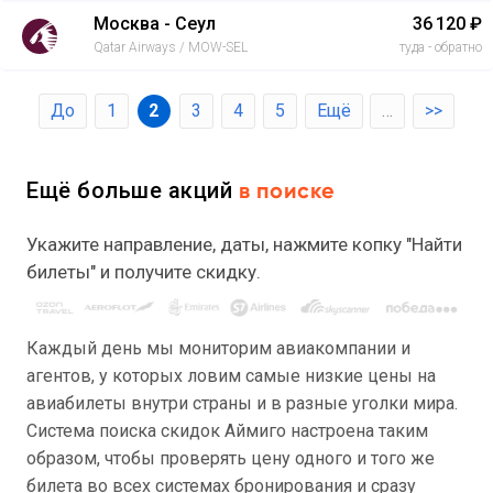
Москва - Сеул
36 120 ₽
Qatar Airways / MOW-SEL
туда - обратно
До
1
2
3
4
5
Ещё
…
>>
Ещё больше акций
в поиске
Укажите направление, даты, нажмите копку "Найти
билеты" и получите скидку.
Каждый день мы мониторим авиакомпании и
агентов, у которых ловим самые низкие цены на
авиабилеты внутри страны и в разные уголки мира.
Система поиска скидок Аймиго настроена таким
образом, чтобы проверять цену одного и того же
билета во всех системах бронирования и сразу